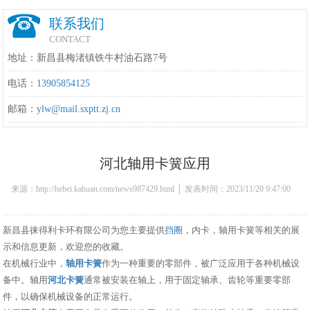
联系我们
CONTACT
地址：新昌县梅渚镇铁牛村油石路7号
电话：
13905854125
邮箱：
ylw@mail.sxptt.zj.cn
河北轴用卡簧应用
来源：http://hebei.kahuan.com/news987429.html │ 发表时间：2023/11/20 9:47:00
新昌县徕得利卡环有限公司为您主要提供
挡圈
，内卡，轴用卡簧等相关的展
示和信息更新，欢迎您的收藏。
在机械行业中，
轴用卡簧
作为一种重要的零部件，被广泛应用于各种机械设
备中。轴用
河北卡簧
通常被安装在轴上，用于固定轴承、齿轮等重要零部
件，以确保机械设备的正常运行。